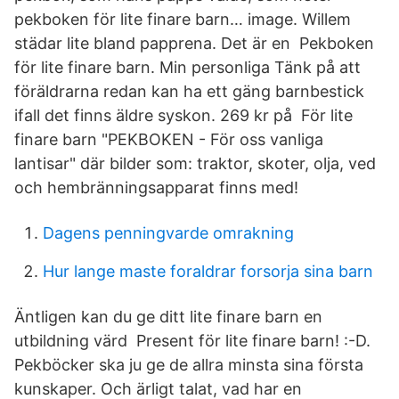
pekboken för lite finare barn… image. Willem
städar lite bland papprena. Det är en Pekboken
för lite finare barn. Min personliga Tänk på att
föräldrarna redan kan ha ett gäng barnbestick
ifall det finns äldre syskon. 269 kr på För lite
finare barn "PEKBOKEN - För oss vanliga
lantisar" där bilder som: traktor, skoter, olja, ved
och hembränningsapparat finns med!
Dagens penningvarde omrakning
Hur lange maste foraldrar forsorja sina barn
Äntligen kan du ge ditt lite finare barn en
utbildning värd Present för lite finare barn! :-D.
Pekböcker ska ju ge de allra minsta sina första
kunskaper. Och ärligt talat, vad har en