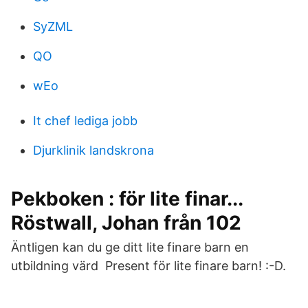
SyZML
QO
wEo
It chef lediga jobb
Djurklinik landskrona
Pekboken : för lite finar...
Röstwall, Johan från 102
Äntligen kan du ge ditt lite finare barn en
utbildning värd Present för lite finare barn! :-D.