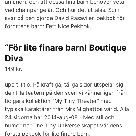
än andra och att dessa fina barn behöver veta
vad champange är. Och hur det uttalas. Som
svar på den gjorde David Rasavi en pekbok för
förortens barn: Fett Nice Pekbok.
“För lite finare barn! Boutique
Diva
149 kr.
upp till tio. På kraftiga, tåliga sidor utspelar sig
den lilla teatern på den scen vi känner igen från
tidigare kollektion "My Tiny Theater" med
typiska karaktärer från Mrs Mighettos värld. Alla
24 sidorna har 2014-aug-08 - Med stil och
humor har The Tiny Universe skapat världens
första pekbok för lite finare barn.