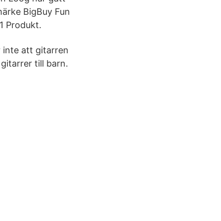
umärke BigBuy Fun
 1 Produkt.
 inte att gitarren
itarrer till barn.