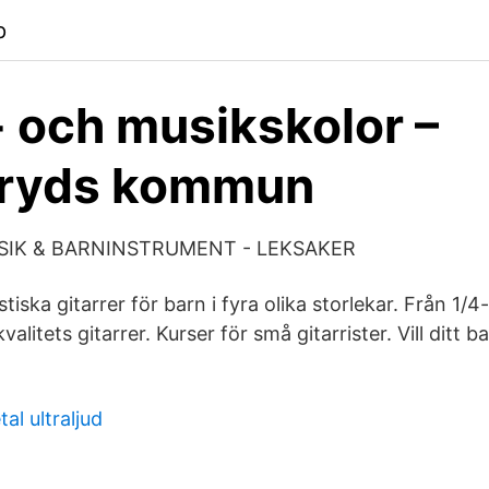
p
- och musikskolor –
ryds kommun
MUSIK & BARNINSTRUMENT - LEKSAKER
tiska gitarrer för barn i fyra olika storlekar. Från 1/4-g
kvalitets gitarrer. Kurser för små gitarrister. Vill ditt ba
al ultraljud