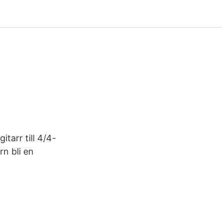
itarr till 4/4-
rn bli en