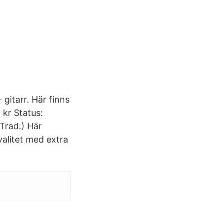
 gitarr. Här finns
 kr Status:
Trad.) Här
valitet med extra