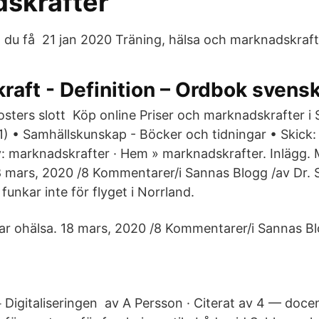
skrafter
ll du få 21 jan 2020 Träning, hälsa och marknadskraft
aft - Definition – Ordbok svens
osters slott Köp online Priser och marknadskrafter i 
 • Samhällskunskap - Böcker och tidningar • Skick
: marknadskrafter · Hem » marknadskrafter. Inlägg. 
8 mars, 2020 /8 Kommentarer/i Sannas Blogg /av Dr. 
unkar inte för flyget i Norrland.
ar ohälsa. 18 mars, 2020 /8 Kommentarer/i Sannas Bl
Digitaliseringen av A Persson · Citerat av 4 — doce