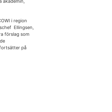
ka akademin,
OWI i region
schef Ellingsen,
ra förslag som
 de
fortsätter på