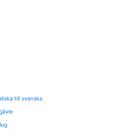
iska till svenska
gävle
lug