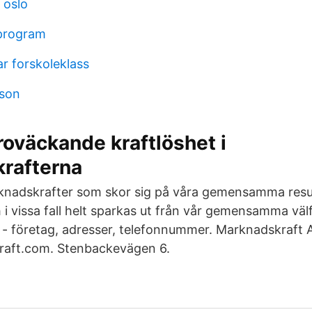
 oslo
 program
r forskoleklass
sson
roväckande kraftlöshet i
rafterna
nadskrafter som skor sig på våra gemensamma resu
 i vissa fall helt sparkas ut från vår gemensamma väl
- företag, adresser, telefonnummer. Marknadskraft A
aft.com. Stenbackevägen 6.