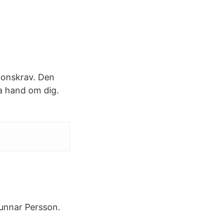
tionskrav. Den
Ta hand om dig.
unnar Persson.