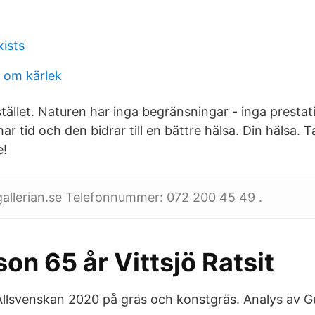
ists
e om kärlek
tället. Naturen har inga begränsningar - inga presta
har tid och den bidrar till en bättre hälsa. Din hälsa. 
e!
gallerian.se Telefonnummer: 072 200 45 49 .
on 65 år Vittsjö Ratsit
llsvenskan 2020 på gräs och konstgräs. Analys av G