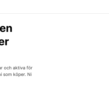
 en
er
ar och aktiva för
ni som köper. Ni